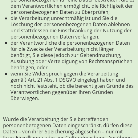
dem Verantwortlichen ermöglicht, die Richtigkeit der
personenbezogenen Daten zu überprüfen;
die Verarbeitung unrechtmäßig ist und Sie die
Löschung der personenbezogenen Daten ablehnen
und stattdessen die Einschränkung der Nutzung der
personenbezogenen Daten verlangen;
der Verantwortliche die personenbezogenen Daten
für die Zwecke der Verarbeitung nicht länger
benötigt, Sie diese jedoch zur Geltendmachung,
Ausübung oder Verteidigung von Rechtsansprüchen
benötigen, oder
wenn Sie Widerspruch gegen die Verarbeitung
gemäß Art. 21 Abs. 1 DSGVO eingelegt haben und
noch nicht feststeht, ob die berechtigten Gründe des
Verantwortlichen gegenüber Ihren Gründen
überwiegen.
Wurde die Verarbeitung der Sie betreffenden
personenbezogenen Daten eingeschränkt, dürfen diese
Daten – von ihrer Speicherung abgesehen – nur mit
Ihrer Einwilligung oder zur Geltendmachung, Ausübung