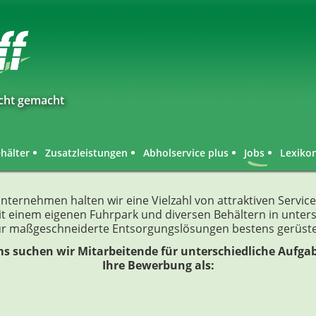
icht gemacht
hälter
Zusatzleistungen
Abholservice plus
Jobs
Lexiko
nternehmen halten wir eine Vielzahl von attraktiven Servi
it einem eigenen Fuhrpark und diversen Behältern in unter
ür maßgeschneiderte Entsorgungslösungen bestens gerüste
s suchen wir Mitarbeitende für unterschiedliche Aufgab
Ihre Bewerbung als: